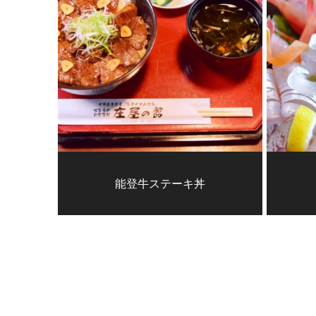
能登牛ステーキ丼