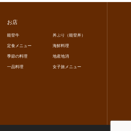
お店
能登牛
丼ぶり（能登丼）
定食メニュー
海鮮料理
季節の料理
地産地消
一品料理
女子旅メニュー