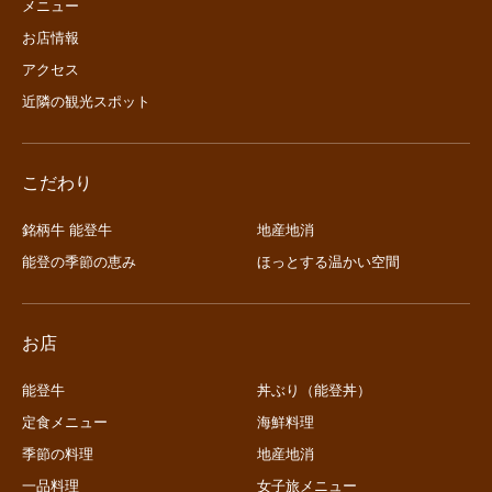
メニュー
お店情報
アクセス
近隣の観光スポット
こだわり
銘柄牛 能登牛
地産地消
能登の季節の恵み
ほっとする温かい空間
お店
能登牛
丼ぶり（能登丼）
定食メニュー
海鮮料理
季節の料理
地産地消
一品料理
女子旅メニュー