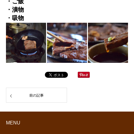
・ご飯
・漬物
・吸物
前の記事
MENU