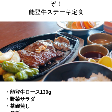
ぞ！
能登牛ステーキ定食
・能登牛ロース130g
・野菜サラダ
・茶碗蒸し