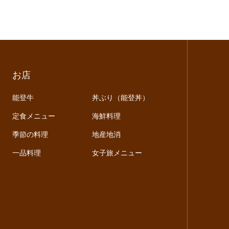
お店
能登牛
丼ぶり（能登丼）
定食メニュー
海鮮料理
季節の料理
地産地消
一品料理
女子旅メニュー