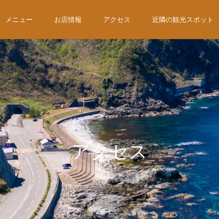
メニュー
お店情報
アクセス
近隣の観光スポット
アクセス