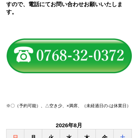
すので、電話にてお問い合わせお願いいたしま
す。
※〇（予約可能）、△空き少、×満席、（未経過日の-は休業日）
2026年8月
日
月
火
水
木
金
土