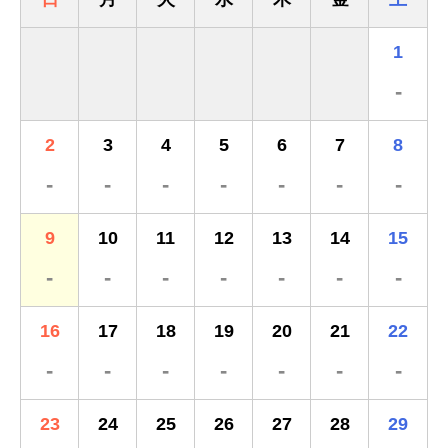
1
-
2
3
4
5
6
7
8
-
-
-
-
-
-
-
9
10
11
12
13
14
15
-
-
-
-
-
-
-
16
17
18
19
20
21
22
-
-
-
-
-
-
-
23
24
25
26
27
28
29